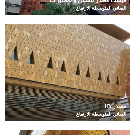
ميست مصدر للسكن والمختبرات
المباني المتوسطة الارتفاع
مصدر 1B
المباني المتوسطة الارتفاع