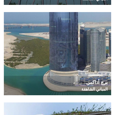
برج أداكس
المباني الشاهقة