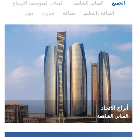
الجميع
المباني الشاهقة
المباني المتوسطة الارتفاع
الثقافة / التعليم
ضيافة
تجاري
دولي
أبراج الاتحاد
المباني الشاهقة