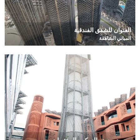
العنوان للشقق الفندقية
المباني الشاهقة