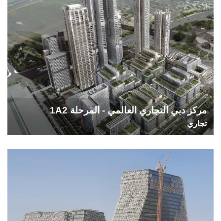
مركز دبي التجاري العالمي - المرحلة 1A2
تجاري