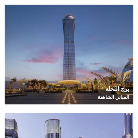
برج النخلة
المباني الشاهقة