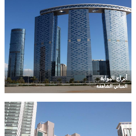
أبراج البوابة
المباني الشاهقة