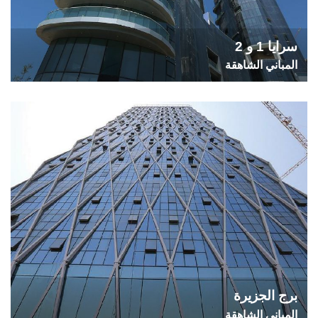
سرايا 1 و 2
المباني الشاهقة
برج الجزيرة
المباني الشاهقة