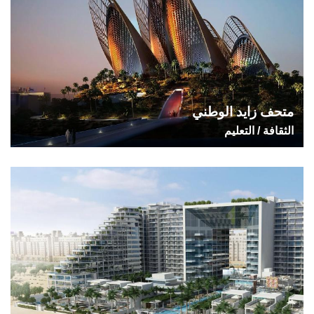
متحف زايد الوطني
الثقافة / التعليم