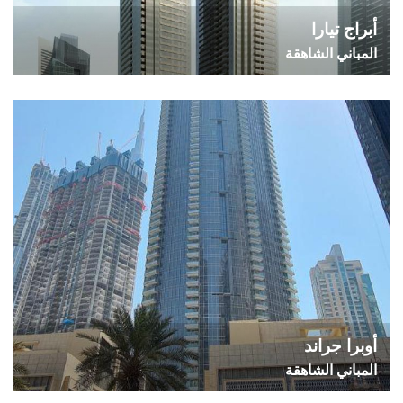
أبراج تيارا
المباني الشاهقة
أوبرا جراند
المباني الشاهقة