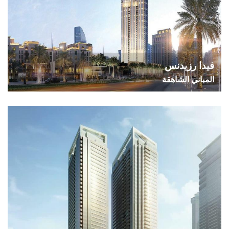
فيدا رزيدنس
المباني الشاهقة