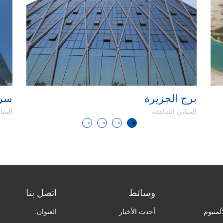
برج الجزيرة
سرايا 
المباني الشاهقة
المبا
وسائط
اتصل بنا
لمنيوم
أحدث الأخبار
العنوان: