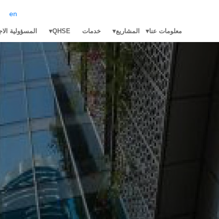
en
معلومات عنا
المشاريع
خدمات
QHSE
المسؤولية الاج