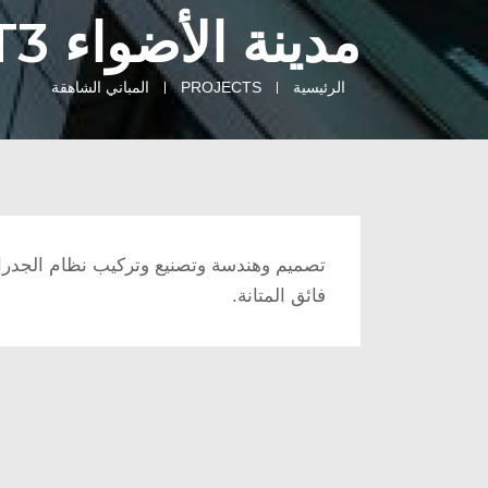
مدينة الأضواء RT3 و C15 (برج E1 و E12)
الرئيسية
PROJECTS
المباني الشاهقة
تصميم وهندسة وتصنيع وتركيب نظام الجدرا
فائق المتانة.