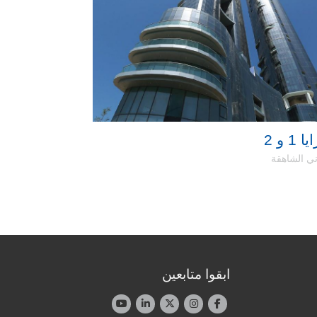
1 و 2
مارينا سكوير 
ني الشاهقة
المباني الشاهقة
ابقوا متابعين