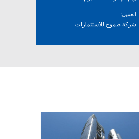
العميل:
شركة طموح للاستثمارات