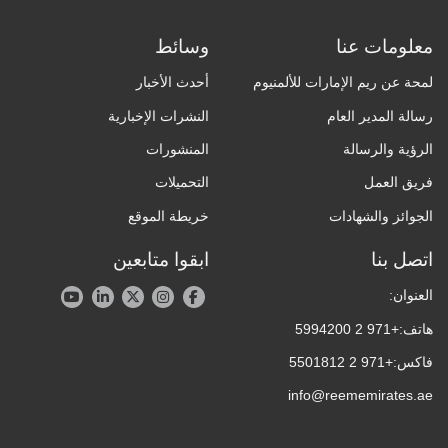
معلومات عنا
وسائط
لمحة عن ريم الإمارات للألمنيوم
أحدث الأخبار
رسالة المدير العام
النشرات الإخبارية
الرؤية والرسالة
المنشورات
فريق العمل
التحميلات
الجوائز والشهادات
خريطة الموقع
اتصل بنا
ابقوا متابعين
العنوان:
هاتف:
+971 2 5994200
فاكس:
+971 2 5501812
info@reememirates.ae