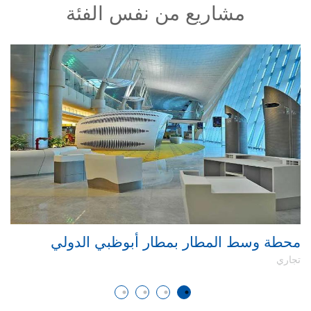
مشاريع من نفس الفئة
محطة وسط المطار بمطار أبوظبي الدولي
مب
ال
تجاري
تجا