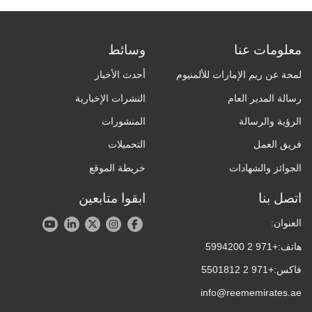
معلومات عنا
وسائط
لمحة عن ريم الإمارات للألمنيوم
أحدث الأخبار
رسالة المدير العام
النشرات الإخبارية
الرؤية والرسالة
المنشورات
فريق العمل
التحميلات
الجوائز والشهادات
خريطة الموقع
اتصل بنا
ابقوا متابعين
العنوان:
هاتف:
+971 2 5994200
فاكس:
+971 2 5501812
info@reememirates.ae