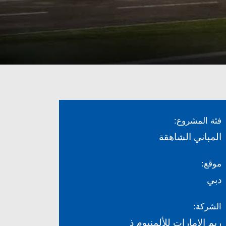
فئة المشروع:
المباني الشاهقة
موقع:
دبي
الشركة:
ريم الإمارات للألمنيوم ذ