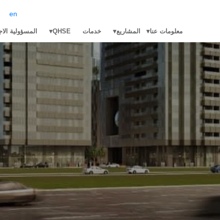
en
معلومات عنا
المشاريع
خدمات
QHSE
المسؤولية الاج